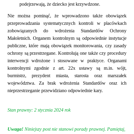
podejrzewają, że dziecko jest krzywdzone.
Nie można pominąć, że wprowadzono także obowiązek
przeprowadzania systematycznych kontroli w placówkach
zobowiązanych do wdrożenia Standardów Ochrony
Małoletnich. Organem kontrolnym są odpowiednie instytucje
publiczne, które mają obowiązek monitorowania, czy zasady
ochrony są przestrzegane. Kontrolują one także czy procedury
interwencji wdrożone i stosowane w praktyce. Organami
kontrolnymi zgodnie z art. 22x ustawy są m.in. w
ójt,
burmistrz, prezydent miasta, starosta oraz marszałek
województwa.
Za brak wdrożenia Standardów oraz ich
nieprzestrzeganie przewidziano odpowiednie kary.
Stan prawny:
2
stycznia
202
4
rok
Uwaga!
Niniejszy post nie stanowi porady prawnej. Pamiętaj,