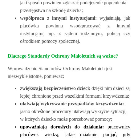
jaki sposób powinien zgłaszać podejrzenie popełnienia
przestępstwa na szkodę dziecka;
w
spółpraca z innymi instytucjami:
wyjaśniają, jak
placówka powinna współpracować z innymi
instytucjami, np. z sądem rodzinnym, policją czy
ośrodkiem pomocy społecznej.
Dlaczego Standardy Ochrony Małoletnich są ważne?
Wprowadzenie Standardów Ochrony Małoletnich jest
niezwykle istotne, ponieważ:
zwiększają bezpieczeństwo dzieci:
dzięki nim dzieci są
lepiej chronione przed wszelkimi formami krzywdzenia;
ułatwiają wykrywanie przypadków krzywdzenia:
jasno określone procedury ułatwiają wykrycie sytuacji,
w których dziecko może potrzebować pomocy;
upoważniają dorosłych do działania:
pracownicy
placówek wiedzą, jakie działanie podjąć, gdy