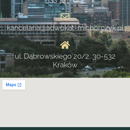
kancelaria@adwokat-michorczyk.pl
ul. Dąbrowskiego 20/2, 30-532
Kraków