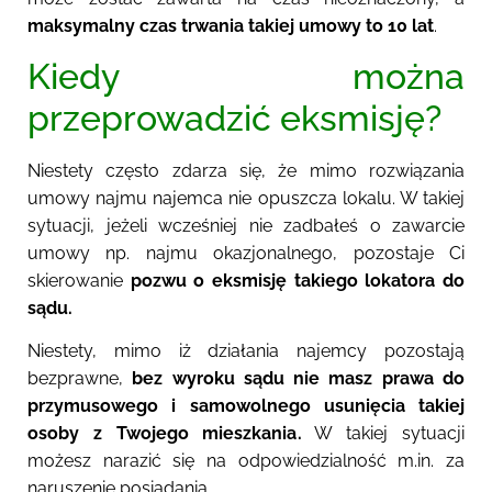
maksymalny czas trwania takiej umowy to 10 lat
.
Kiedy można
przeprowadzić eksmisję?
Niestety często zdarza się, że mimo rozwiązania
umowy najmu najemca nie opuszcza lokalu. W takiej
sytuacji, jeżeli wcześniej nie zadbałeś o zawarcie
umowy np. najmu okazjonalnego, pozostaje Ci
skierowanie
pozwu
o eksmisję takiego lokatora do
sądu
.
Niestety, mimo iż działania najemcy pozostają
bezprawne,
bez wyroku sądu nie masz prawa do
przymusowego i samowolnego usunięcia takiej
osoby z Twojego mieszkania
.
W takiej sytuacji
możesz narazić się na odpowiedzialność m.in. za
naruszenie posiadania.