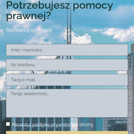
Potrzebujesz pomocy
prawnej?
Skontaktuj się z nami
Akceptuj
politykę prywatności
strony