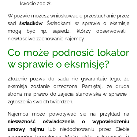
kwocie 200 zł.
W pozwie możesz wnioskować o przesłuchanie przez
sąd
świadków
. Świadkami w sprawie o eksmisj
ę
mogą być np. sąsiedzi, którzy obserwowali
niewłaściwe zachowanie najemcy.
Co może podnosić lokator
w sprawie o eksmisję?
Złożenie pozwu do sądu nie gwarantuje tego, że
eksmisja zostanie orzeczona. Pamiętaj, że druga
strona ma prawo do zajęcia stanowiska w sprawie i
zgłoszenia swoich twierdzeń.
Najemca może powoływać się na przykład na
nieważność oświadczenia o wypowiedzeniu
umowy najmu
lub niedochowaniu przez Ciebie
wymogów formalnych. Może także wskazywać, iż