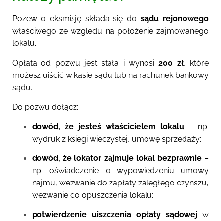
Pozew o eksmisję składa się do
sądu rejonowego
właściwego ze względu na położenie zajmowanego
lokalu.
Opłata od pozwu jest stała i wynosi
200 zł
, które
możesz uiścić w kasie sądu lub na rachunek bankowy
sądu.
Do pozwu dołącz:
dow
ód
, że jesteś
właścicielem lokalu
– np.
wydruk z księgi wieczystej, umowę sprzedaży;
dowód, że
lokator zajmuje lokal bezprawnie
–
np. oświadczenie o wypowiedzeniu umowy
najmu, wezwani
e
do zapłaty zaległego czynszu,
wezwanie do opuszczenia lokalu;
potwierdzenie uiszczenia opłaty sądowej
w