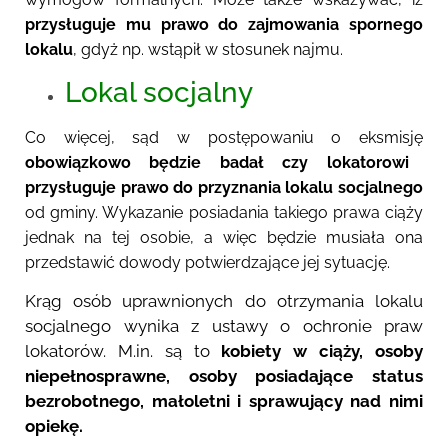
przysługuje mu prawo do zajmowania spornego
lokalu
, gdyż np. wstąpił w stosunek najmu.
Lokal socjalny
Co więcej, sąd w postępowaniu o eksmisj
ę
obowiązkowo będzie badał
czy lokatorowi
przysługuje prawo do przyznania lokalu socjalnego
od gminy
.
Wykazanie posiadania takiego prawa ciąży
jednak na tej osobie, a więc będzie musiała ona
przedstawić dowody potwierdzające jej sytuację.
Krąg osób uprawnionych do otrzymania lokalu
socjalnego wynika z ustawy o ochronie praw
lokatorów. M.in. są to
kobiety w ciąży, osoby
niepełnosprawne, osoby posiadające status
bezrobotnego, małoletni i sprawujący nad nimi
opiekę.