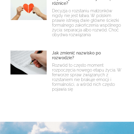
różnice?
Decyzja o rozstaniu małżonków
nigdy nie jest łatwa. W polskim
prawie istnieją dwie główne ścieżki
formalnego zakończenia wspólnego
życia: separacja albo rozwód. Choć
obydwa rozwiązania
Jak zmienić nazwisko po
rozwodzie?
Rozwód to często moment
rozpoczęcia nowego etapu życia. W
ferworze spraw związanych z
rozstaniem nie brakuje emocji i
formalności, a wśród nich często
pojawia się