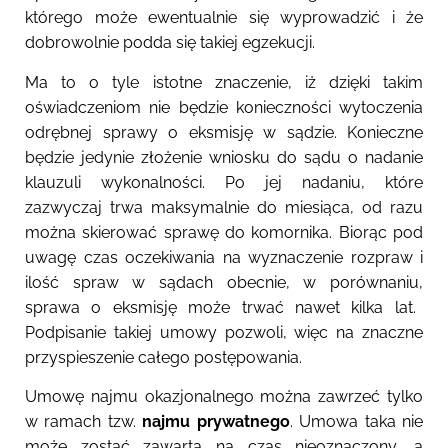
którego może ewentualnie się wyprowadzić
i że
dobrowolnie podda się takiej egzekucji
.
Ma to o tyle istotne znaczenie, iż dzięki takim
oświadczeniom nie będzie konieczności wytoczenia
odrębnej sprawy o eksmisję w sądzie. Konieczne
będzie jedynie złożenie wniosku do sądu o nadanie
klauzuli wykonalności. Po jej nadaniu, które
zazwyczaj trwa maksymalnie do miesiąca, od razu
można skierować sprawę do komornika. Biorąc pod
uwagę czas oczekiwania na wyznaczenie rozpraw i
ilość spraw w sądach obecnie,
w porównaniu,
sprawa o eksmisję może trwać nawet kilka lat.
Podpisanie takiej umowy pozwoli, więc na znaczne
przyspieszenie całego postępowania.
Umowę najmu okazjonalnego można zawrzeć tylko
w ramach tzw.
najmu prywatnego
. Umowa taka nie
może zostać zawarta na czas nieoznaczony, a