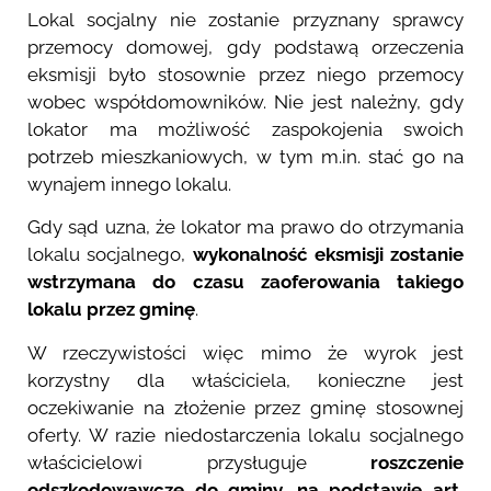
Lokal socjalny nie zostanie przyznany sprawcy
przemocy domowej, gdy podstawą orzeczenia
eksmisji było stosownie przez niego przemocy
wobec współdomowników. Nie jest należny, gdy
lokator ma możliwość zaspokojenia swoich
potrzeb mieszkaniowych, w tym m.in. stać go na
wynajem innego lokalu.
Gdy sąd uzna, że lokator ma prawo do otrzymania
lokalu socjalnego,
wykonalność eksmisji zostanie
wstrzymana do czasu zaoferowania takiego
lokalu przez gminę
.
W rzeczywistości więc mimo że wyrok jest
korzystny dla właściciela, konieczne jest
oczekiwanie na złożenie przez gminę stosownej
oferty. W razie niedostarczenia lokalu socjalnego
właścicielowi przysługuje
roszczenie
odszkodowawcze do gminy, na podstawie art.