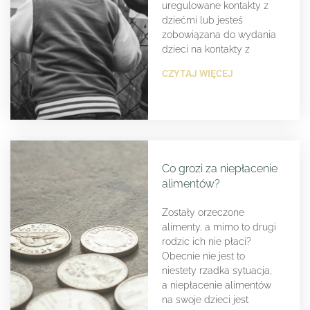
uregulowane kontakty z
dziećmi lub jesteś
zobowiązana do wydania
dzieci na kontakty z
CZYTAJ WIĘCEJ
Co grozi za niepłacenie
alimentów?
Zostały orzeczone
alimenty, a mimo to drugi
rodzic ich nie płaci?
Obecnie nie jest to
niestety rzadka sytuacja,
a niepłacenie alimentów
na swoje dzieci jest