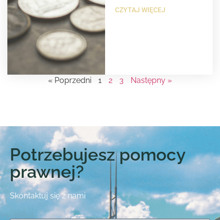
CZYTAJ WIĘCEJ
« Poprzedni
1
2
3
Następny »
Potrzebujesz pomocy
prawnej?
Skontaktuj się z nami