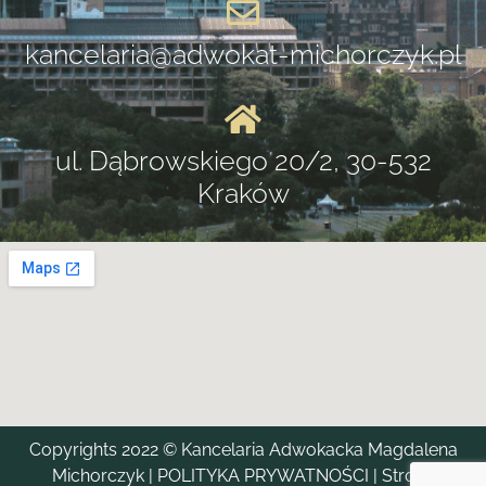
kancelaria@adwokat-michorczyk.pl
ul. Dąbrowskiego 20/2, 30-532
Kraków
Copyrights 2022 © Kancelaria Adwokacka Magdalena
Michorczyk
|
POLITYKA PRYWATNOŚCI
| Strona