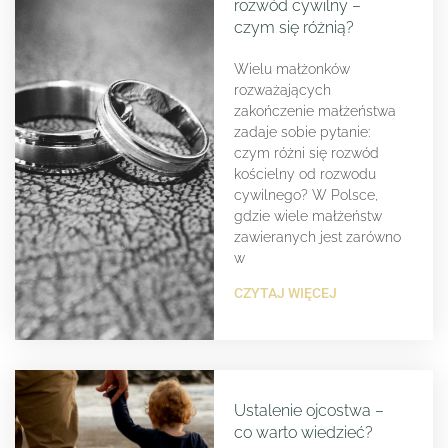
rozwód cywilny –
czym się różnią?
Wielu małżonków
rozważających
zakończenie małżeństwa
zadaje sobie pytanie:
czym różni się rozwód
kościelny od rozwodu
cywilnego? W Polsce,
gdzie wiele małżeństw
zawieranych jest zarówno
w
CZYTAJ WIĘCEJ
Ustalenie ojcostwa –
co warto wiedzieć?