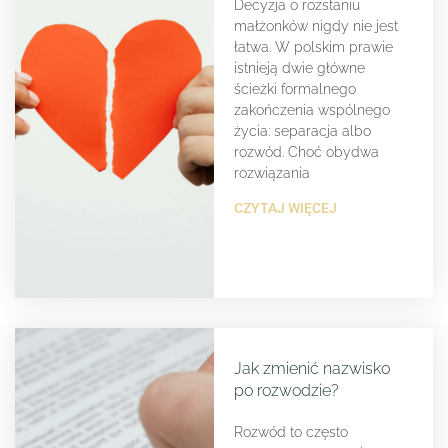
Decyzja o rozstaniu
małżonków nigdy nie jest
łatwa. W polskim prawie
istnieją dwie główne
ścieżki formalnego
zakończenia wspólnego
życia: separacja albo
rozwód. Choć obydwa
rozwiązania
CZYTAJ WIĘCEJ
Jak zmienić nazwisko
po rozwodzie?
Rozwód to często