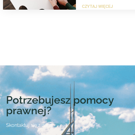
CZYTAJ WIĘCEJ
Potrzebujesz pomocy
prawnej?
Skontaktuj się z nami