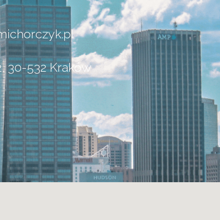
ichorczyk.pl
2, 30-532 Kraków