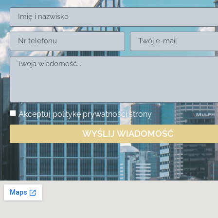
Akceptuj
politykę prywatności
strony
WYŚLIJ WIADOMOŚĆ