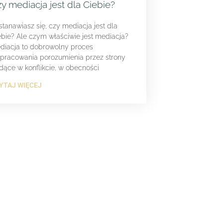
y mediacja jest dla Ciebie?
stanawiasz się, czy mediacja jest dla
ebie? Ale czym właściwie jest mediacja?
diacja to dobrowolny proces
pracowania porozumienia przez strony
dące w konflikcie, w obecności
YTAJ WIĘCEJ