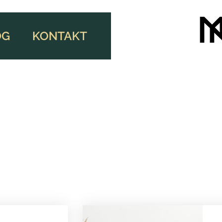
OG
KONTAKT