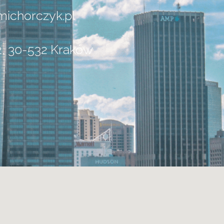
ichorczyk.pl
2, 30-532 Kraków