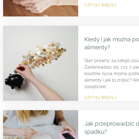
CZYTAJ WIĘCEJ
Kiedy i jak można 
alimenty?
Stan prawny: 24 lutego 202
Zastanawiasz się, czy z uw
kosztów życia można pod
alimenty i jak to zrobić? Al
zasądzone
CZYTAJ WIĘCEJ
Jak przeprowadzić d
spadku?