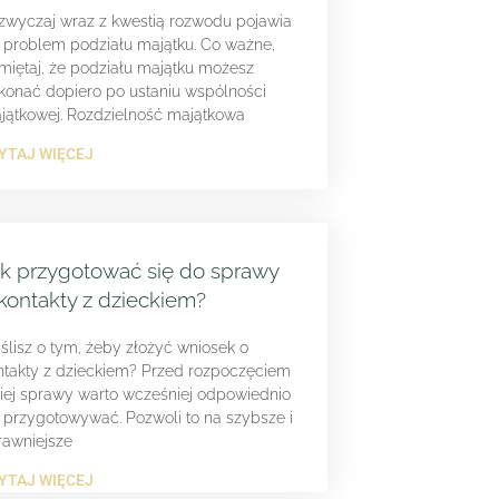
zwyczaj wraz z kwestią rozwodu pojawia
ę problem podziału majątku. Co ważne,
miętaj, że podziału majątku możesz
konać dopiero po ustaniu wspólności
jątkowej. Rozdzielność majątkowa
YTAJ WIĘCEJ
k przygotować się do sprawy
kontakty z dzieckiem?
ślisz o tym, żeby złożyć wniosek o
ntakty z dzieckiem? Przed rozpoczęciem
kiej sprawy warto wcześniej odpowiednio
ę przygotowywać. Pozwoli to na szybsze i
rawniejsze
YTAJ WIĘCEJ