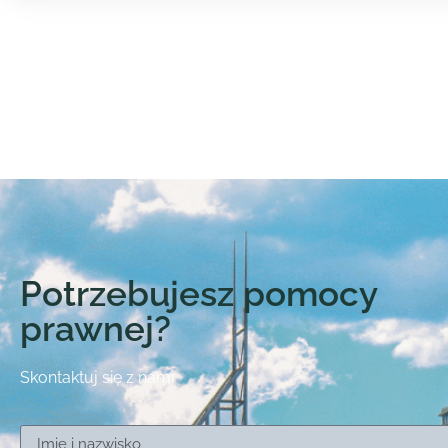
Potrzebujesz pomocy
prawnej?
Skontaktuj się z nami