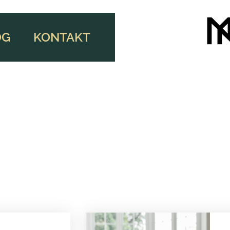
OG
KONTAKT