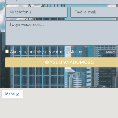
Akceptuj
politykę prywatności
strony
WYŚLIJ WIADOMOŚĆ