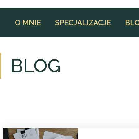
O MNIE
SPECJALIZACJE
BL
BLOG