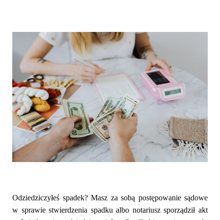
Odziedziczyłeś spadek? Masz za sobą postępowanie sądowe
w sprawie stwierdzenia spadku albo notariusz sporządził akt