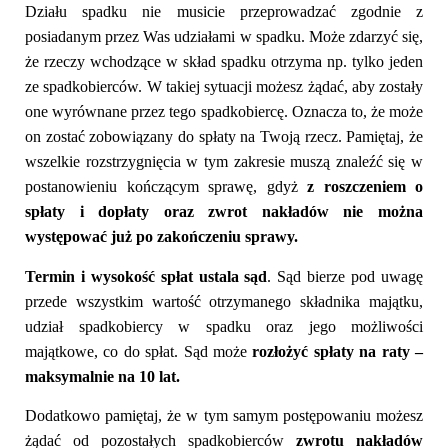
Działu spadku nie musicie przeprowadzać zgodnie z
posiadanym przez Was udziałami w spadku. Może zdarzyć się,
że rzeczy wchodzące w skład spadku otrzyma np. tylko jeden
ze spadkobierców. W takiej sytuacji
możesz żądać, aby zostały
one wyrównane przez tego spadkobiercę. Oznacza to, że może
on zostać zobowiązany do spłaty na Twoją rzecz
. Pamiętaj, że
wszelkie rozstrzygnięcia w tym zakresie muszą znaleźć się w
postanowieniu kończącym sprawę, gdyż
z roszczeniem o
spłaty i dopłaty oraz zwrot nakładów nie można
występować już po zakończeniu sprawy
.
Termin i wysokość spłat ustala sąd
.
Sąd bierze pod uwagę
przede wszystkim wartość otrzymanego składnika majątku,
udział spadkobiercy w spadku oraz jego możliwości
majątkowe, co do spłat. Sąd może
rozłożyć spłaty na raty –
maksymalnie na 10 lat.
Dodatkowo pamiętaj, że w tym samym postępowaniu możesz
żądać od pozostałych spadkobierców
zwrotu nakładów