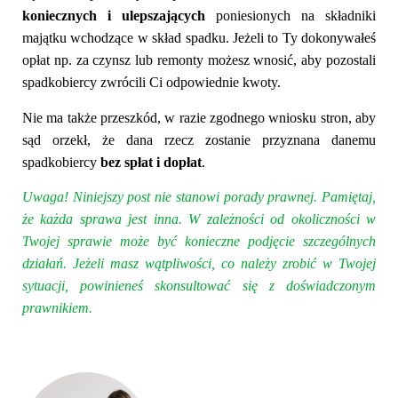
koniecznych i ulepszających
poniesionych na składniki
majątku wchodzące w skład spadku. Jeżeli to Ty dokonywałeś
opłat np. za czynsz lub remonty możesz wnosić, aby pozostali
spadkobiercy zwrócili Ci odpowiednie kwoty.
Nie ma także przeszkód, w razie zgodnego wniosku stron, aby
sąd orzekł, że dana rzecz zostanie przyznana danemu
spadkobiercy
bez spłat i dopłat
.
Uwaga!
Niniejszy post nie stanowi porady prawnej. Pamiętaj,
że każda sprawa jest inna. W zależności od okoliczności w
Twojej sprawie może być konieczne podjęcie szczególnych
działań. Jeżeli masz wątpliwości, co należy zrobić w Twojej
sytuacji, powinieneś skonsultować się z doświadczonym
prawnikiem.