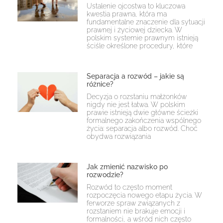
Ustalenie ojcostwa to kluczowa
kwestia prawna, która ma
fundamentalne znaczenie dla sytuacji
prawnej i życiowej dziecka. W
polskim systemie prawnym istnieją
ściśle określone procedury, które
Separacja a rozwód – jakie są
różnice?
Decyzja o rozstaniu małżonków
nigdy nie jest łatwa. W polskim
prawie istnieją dwie główne ścieżki
formalnego zakończenia wspólnego
życia: separacja albo rozwód. Choć
obydwa rozwiązania
Jak zmienić nazwisko po
rozwodzie?
Rozwód to często moment
rozpoczęcia nowego etapu życia. W
ferworze spraw związanych z
rozstaniem nie brakuje emocji i
formalności, a wśród nich często