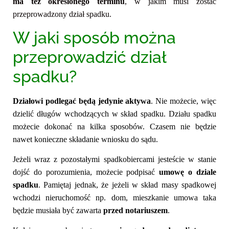
ma też określonego terminu
, w jakim
musi zostać
przeprowadzony dział spadku.
W jaki sposób można
przeprowadzić dział
spadku?
Działowi podlegać będą jedynie aktywa
. Nie możecie, więc
dzielić długów wchodzących w skład spadku. Działu spadku
możecie dokonać na kilka sposobów. Czasem nie będzie
nawet konieczne składanie wniosku do sądu.
Jeżeli wraz z pozostałymi spadkobiercami jesteście w stanie
dojść do porozumienia, możecie podpisać
umowę o dziale
spadku
. Pamiętaj jednak, że jeżeli w skład masy spadkowej
wchodzi
nieruchomość np. dom, mieszkanie
umowa taka
będzie musiała być zawarta
przed notariuszem
.