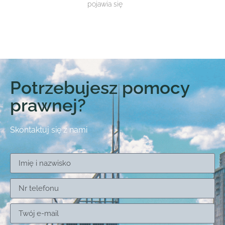
pojawia się
Potrzebujesz pomocy
prawnej?
Skontaktuj się z nami