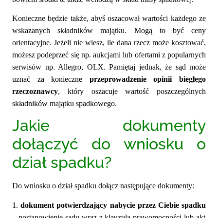
Konieczne będzie także, abyś
oszacował wartości
każdego ze
wskazanych składników majątku.
Mogą to być ceny
orientacyjne. Jeżeli nie wiesz, ile dana rzecz może kosztować,
możesz podeprzeć się np. aukcjami lub ofertami z popularnych
serwisów np. Allegro, OLX. Pamiętaj jednak, że sąd może
uznać za konieczne
przeprowadzenie
opinii biegłego
rzeczoznawcy
, który oszacuje wartość poszczególnych
składników majątku spadkowego.
Jakie dokumenty
dołączyć do wniosku o
dział spadku?
Do wniosku o dział spadku dołącz następujące dokumenty:
1.
dokument potwierdzający nabycie przez Ciebie spadku
– postanowienie sądu wraz z klauzulą prawomocności lub akt