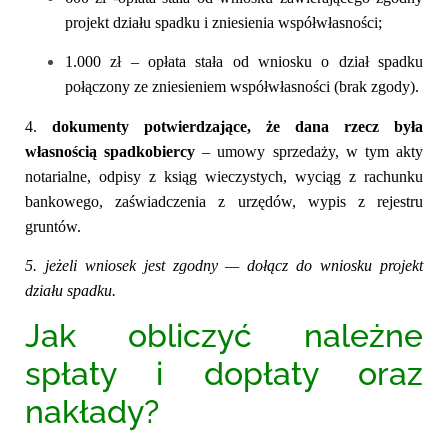
projekt działu spadku i zniesienia współwłasności;
1.000 zł –
opłata stała od wniosku o dział spadku
połączony ze zniesieniem współwłasności (brak zgody).
4.
dokumenty potwierdzające, że dana rzecz była
własnością spadkobiercy
–
umowy sprzedaży, w tym akty
notarialne, odpisy z ksiąg wieczystych, wyciąg z rachunku
bankowego, zaświadczenia z urzędów, wypis z rejestru
gruntów.
5. jeżeli wniosek jest zgodny — dołącz do wniosku projekt
działu spadku.
Jak obliczyć należne
spłaty i dopłaty oraz
nakłady?