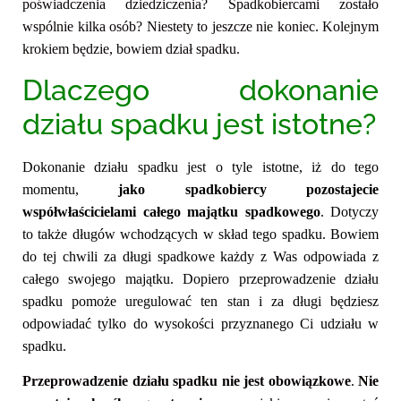
poświadczenia dziedziczenia? Spadkobiercami zostało
wspólnie kilka osób? Niestety to jeszcze nie koniec. Kolejnym
krokiem będzie, bowiem dział spadku.
Dlaczego dokonanie
działu spadku jest istotne?
Dokonanie działu spadku jest o tyle istotne, iż do tego
momentu,
jako spadkobiercy pozostajecie
współwłaścicielami całego majątku spadkowego
. Dotyczy
to także długów wchodzących w skład tego spadku. Bowiem
do tej chwili za długi spadkowe każdy z Was odpowiada z
całego swojego majątku. Dopiero przeprowadzenie działu
spadku pomoże uregulować ten stan i za długi będziesz
odpowiadać tylko do wysokości przyznanego Ci udziału w
spadku.
Przeprowadzenie działu spadku nie jest obowiązkowe
.
Nie