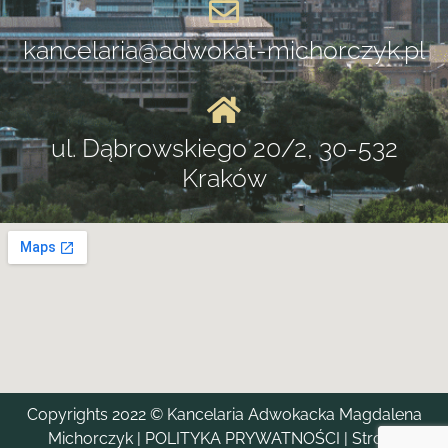
kancelaria@adwokat-michorczyk.pl
ul. Dąbrowskiego 20/2, 30-532
Kraków
Copyrights 2022 © Kancelaria Adwokacka Magdalena
Michorczyk
|
POLITYKA PRYWATNOŚCI
| Strona