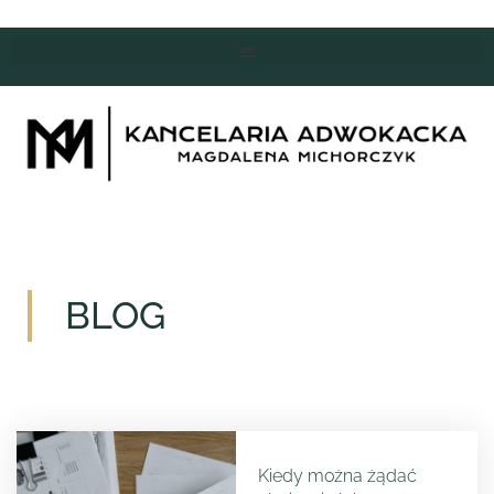
BLOG
Kiedy można żądać