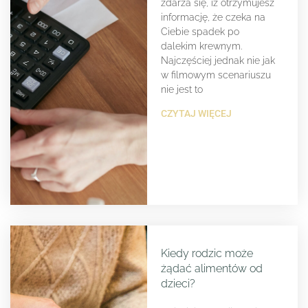
zdarza się, iż otrzymujesz
informację, że czeka na
Ciebie spadek po
dalekim krewnym.
Najczęściej jednak nie jak
w filmowym scenariuszu
nie jest to
CZYTAJ WIĘCEJ
Kiedy rodzic może
żądać alimentów od
dzieci?